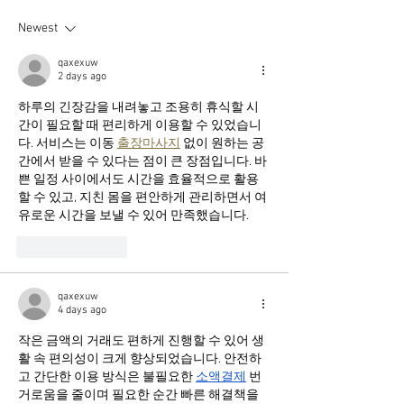
of 2024!!
Newest
qaxexuw
2 days ago
하루의 긴장감을 내려놓고 조용히 휴식할 시
간이 필요할 때 편리하게 이용할 수 있었습니
다. 서비스는 이동 
출장마사지
 없이 원하는 공
간에서 받을 수 있다는 점이 큰 장점입니다. 바
쁜 일정 사이에서도 시간을 효율적으로 활용
할 수 있고, 지친 몸을 편안하게 관리하면서 여
유로운 시간을 보낼 수 있어 만족했습니다.
Like
Reply
qaxexuw
4 days ago
작은 금액의 거래도 편하게 진행할 수 있어 생
활 속 편의성이 크게 향상되었습니다. 안전하
고 간단한 이용 방식은 불필요한 
소액결제
 번
거로움을 줄이며 필요한 순간 빠른 해결책을 