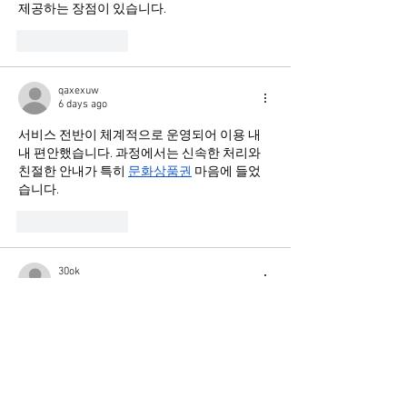
제공하는 장점이 있습니다.
Like
Reply
qaxexuw
6 days ago
서비스 전반이 체계적으로 운영되어 이용 내
내 편안했습니다. 과정에서는 신속한 처리와 
친절한 안내가 특히 
문화상품권
 마음에 들었
습니다.
Like
Reply
30ok
Jul 29
I appreciate the practical advice shared 
throughout this article. Working with 
dependable 
bookkeeping near me
 helps 
simplify financial management while 
supporting better organization, consistent 